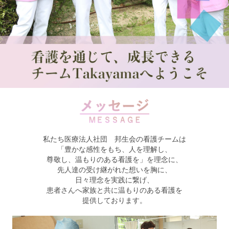
私たち医療法人社団 邦生会の看護チームは
「豊かな感性をもち、人を理解し、
尊敬し、温もりのある看護を」を理念に、
先人達の受け継がれた想いを胸に、
日々理念を実践に繋げ、
患者さんへ家族と共に温もりのある看護を
提供しております。