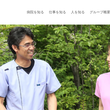
病院を知る
仕事を知る
人を知る
グループ概