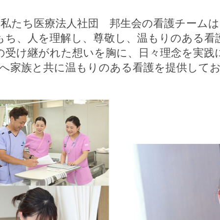
私たち医療法人社団 邦生会の看護チームは
もち、人を理解し、尊敬し、温もりのある看
の受け継がれた想いを胸に、日々理念を実践
へ家族と共に温もりのある看護を提供して