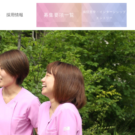
病院見学・インターンシップ
要
採用情報
募集要項一覧
エントリー