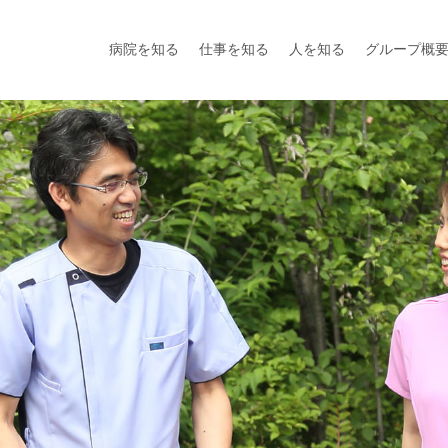
病院を知る
仕事を知る
人を知る
グループ概