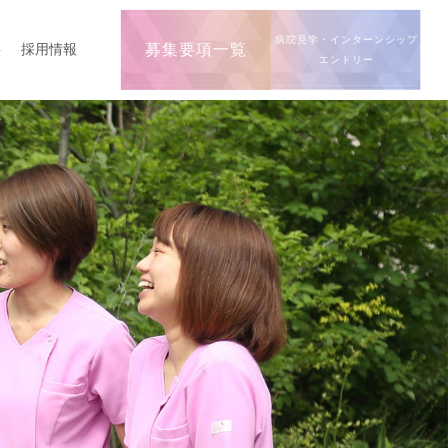
病院見学・インターンシップ
要
採用情報
募集要項一覧
エントリー