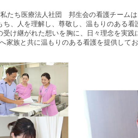
私たち医療法人社団 邦生会の看護チームは
もち、人を理解し、尊敬し、温もりのある看
の受け継がれた想いを胸に、日々理念を実践
へ家族と共に温もりのある看護を提供して