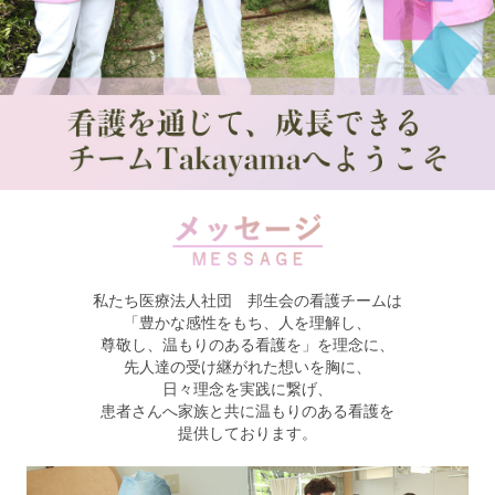
私たち医療法人社団 邦生会の看護チームは
「豊かな感性をもち、人を理解し、
尊敬し、温もりのある看護を」を理念に、
先人達の受け継がれた想いを胸に、
日々理念を実践に繋げ、
患者さんへ家族と共に温もりのある看護を
提供しております。