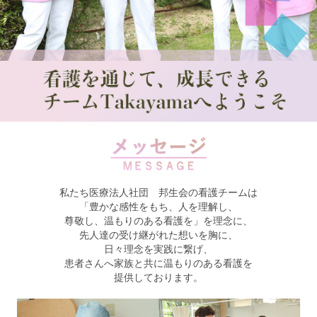
私たち医療法人社団 邦生会の看護チームは
「豊かな感性をもち、人を理解し、
尊敬し、温もりのある看護を」を理念に、
先人達の受け継がれた想いを胸に、
日々理念を実践に繋げ、
患者さんへ家族と共に温もりのある看護を
提供しております。