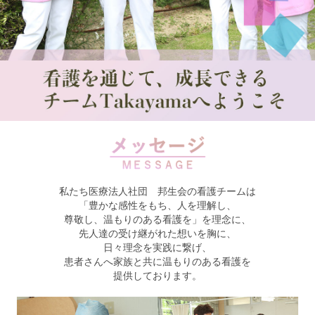
私たち医療法人社団 邦生会の看護チームは
「豊かな感性をもち、人を理解し、
尊敬し、温もりのある看護を」を理念に、
先人達の受け継がれた想いを胸に、
日々理念を実践に繋げ、
患者さんへ家族と共に温もりのある看護を
提供しております。