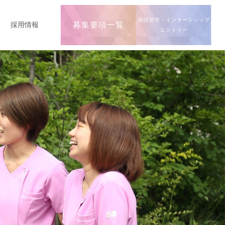
病院見学・インターンシップ
要
採用情報
募集要項一覧
エントリー