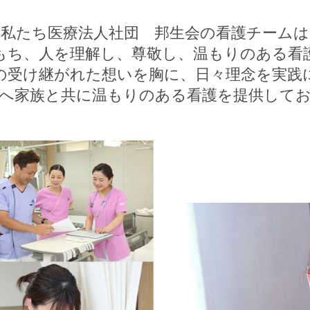
私たち医療法人社団 邦生会の看護チームは
もち、人を理解し、尊敬し、温もりのある看
の受け継がれた想いを胸に、日々理念を実践
へ家族と共に温もりのある看護を提供して