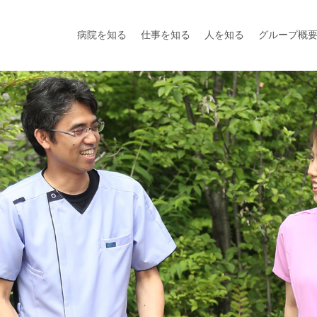
病院を知る
仕事を知る
人を知る
グループ概