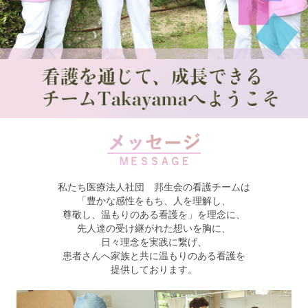
私たち医療法人社団 邦生会の看護チームは
「豊かな感性をもち、人を理解し、
尊敬し、温もりのある看護を」を理念に、
先人達の受け継がれた想いを胸に、
日々理念を実践に繋げ、
患者さんへ家族と共に温もりのある看護を
提供しております。