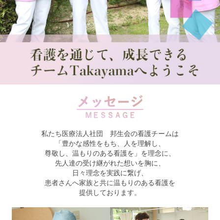
私たち医療法人社団 邦生会の看護チームは
「豊かな感性をもち、人を理解し、
尊敬し、温もりのある看護を」を理念に、
先人達の受け継がれた想いを胸に、
日々理念を実践に繋げ、
患者さんへ家族と共に温もりのある看護を
提供しております。