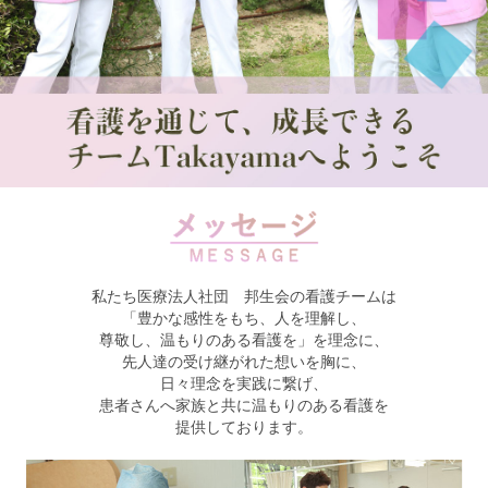
私たち医療法人社団 邦生会の看護チームは
「豊かな感性をもち、人を理解し、
尊敬し、温もりのある看護を」を理念に、
先人達の受け継がれた想いを胸に、
日々理念を実践に繋げ、
患者さんへ家族と共に温もりのある看護を
提供しております。