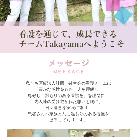
私たち医療法人社団 邦生会の看護チームは
「豊かな感性をもち、人を理解し、
尊敬し、温もりのある看護を」を理念に、
先人達の受け継がれた想いを胸に、
日々理念を実践に繋げ、
患者さんへ家族と共に温もりのある看護を
提供しております。