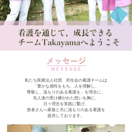
私たち医療法人社団 邦生会の看護チームは
「豊かな感性をもち、人を理解し、
尊敬し、温もりのある看護を」を理念に、
先人達の受け継がれた想いを胸に、
日々理念を実践に繋げ、
患者さんへ家族と共に温もりのある看護を
提供しております。