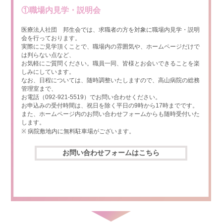
①職場内見学・説明会
医療法人社団 邦生会では、求職者の方を対象に職場内見学・説明
会を行っております。
実際にご見学頂くことで、職場内の雰囲気や、ホームページだけで
は判らない点など、
お気軽にご質問ください。職員一同、皆様とお会いできることを楽
しみにしています。
なお、日程については、随時調整いたしますので、高山病院の総務
管理室まで、
お電話（092-921-5519）でお問い合わせください。
お申込みの受付時間は、祝日を除く平日の9時から17時までです。
また、ホームページ内のお問い合わせフォームからも随時受付いた
します。
※ 病院敷地内に無料駐車場がございます。
お問い合わせフォームはこちら