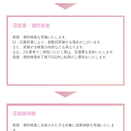
③面接・適性検査
面接・適性検査を実施いたします。
註：応募部署により、複数回実施する場合がございます。
また、実施する検査の内容なども異なります。
なお、2次選考でご来院いただく際は、交通費を支給いたします。
面接・適性検査終了後7日以内に結果のご通知をいたします。
④就業体験
面接・適性検査に合格された方を対象に就業体験を実施いたしま
す。