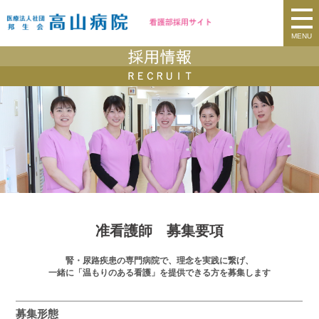
MENU
准看護師 募集要項
腎・尿路疾患の専門病院で、理念を実践に繋げ、
一緒に「温もりのある看護」を提供できる方を募集します
募集形態