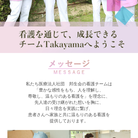
私たち医療法人社団 邦生会の看護チームは
「豊かな感性をもち、人を理解し、
尊敬し、温もりのある看護を」を理念に、
先人達の受け継がれた想いを胸に、
日々理念を実践に繋げ、
患者さんへ家族と共に温もりのある看護を
提供しております。