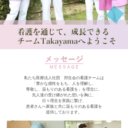
私たち医療法人社団 邦生会の看護チームは
「豊かな感性をもち、人を理解し、
尊敬し、温もりのある看護を」を理念に、
先人達の受け継がれた想いを胸に、
日々理念を実践に繋げ、
患者さんへ家族と共に温もりのある看護を
提供しております。