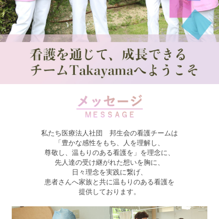
私たち医療法人社団 邦生会の看護チームは
「豊かな感性をもち、人を理解し、
尊敬し、温もりのある看護を」を理念に、
先人達の受け継がれた想いを胸に、
日々理念を実践に繋げ、
患者さんへ家族と共に温もりのある看護を
提供しております。