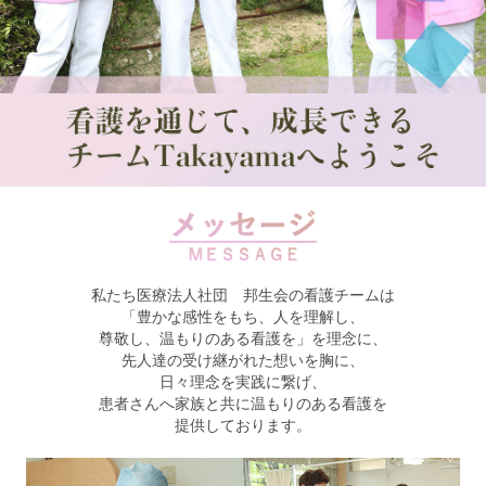
私たち医療法人社団 邦生会の看護チームは
「豊かな感性をもち、人を理解し、
尊敬し、温もりのある看護を」を理念に、
先人達の受け継がれた想いを胸に、
日々理念を実践に繋げ、
患者さんへ家族と共に温もりのある看護を
提供しております。