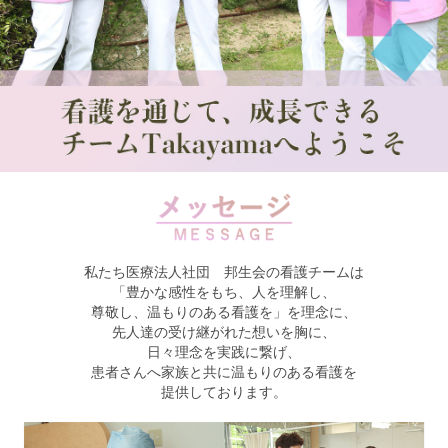
私たち医療法人社団 邦生会の看護チームは
「豊かな感性をもち、人を理解し、
尊敬し、温もりのある看護を」を理念に、
先人達の受け継がれた想いを胸に、
日々理念を実践に繋げ、
患者さんへ家族と共に温もりのある看護を
提供しております。