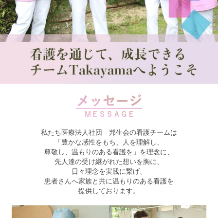
私たち医療法人社団 邦生会の看護チームは
「豊かな感性をもち、人を理解し、
尊敬し、温もりのある看護を」を理念に、
先人達の受け継がれた想いを胸に、
日々理念を実践に繋げ、
患者さんへ家族と共に温もりのある看護を
提供しております。