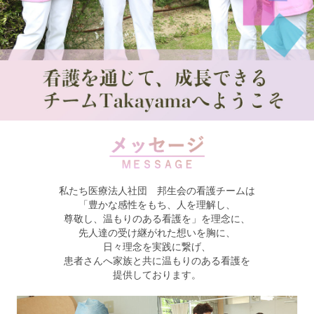
私たち医療法人社団 邦生会の看護チームは
「豊かな感性をもち、人を理解し、
尊敬し、温もりのある看護を」を理念に、
先人達の受け継がれた想いを胸に、
日々理念を実践に繋げ、
患者さんへ家族と共に温もりのある看護を
提供しております。