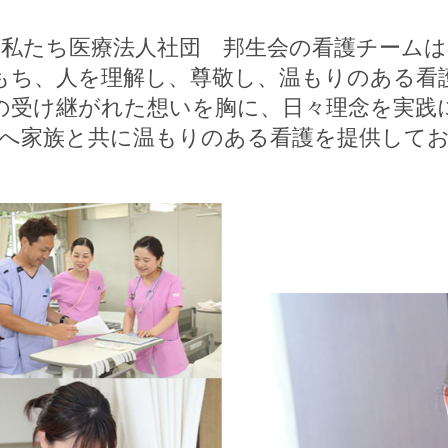
私たち医療法人社団 邦生会の看護チームは
もち、人を理解し、尊敬し、温もりのある看
の受け継がれた想いを胸に、日々理念を実践
へ家族と共に温もりのある看護を提供して