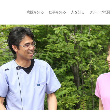
病院を知る
仕事を知る
人を知る
グループ概