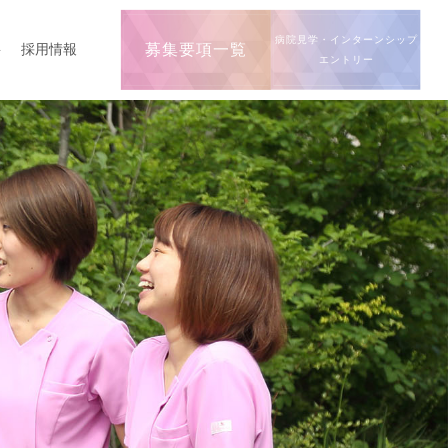
病院見学・インターンシップ
要
採用情報
募集要項一覧
エントリー