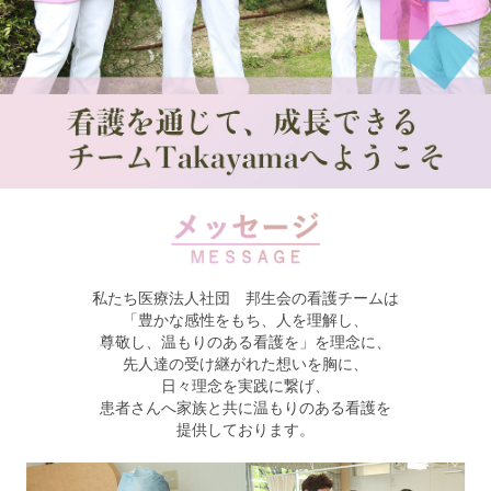
私たち医療法人社団 邦生会の看護チームは
「豊かな感性をもち、人を理解し、
尊敬し、温もりのある看護を」を理念に、
先人達の受け継がれた想いを胸に、
日々理念を実践に繋げ、
患者さんへ家族と共に温もりのある看護を
提供しております。