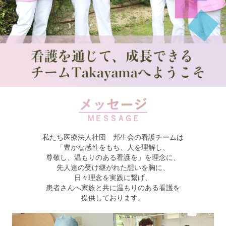
私たち医療法人社団 邦生会の看護チームは
「豊かな感性をもち、人を理解し、
尊敬し、温もりのある看護を」を理念に、
先人達の受け継がれた想いを胸に、
日々理念を実践に繋げ、
患者さんへ家族と共に温もりのある看護を
提供しております。