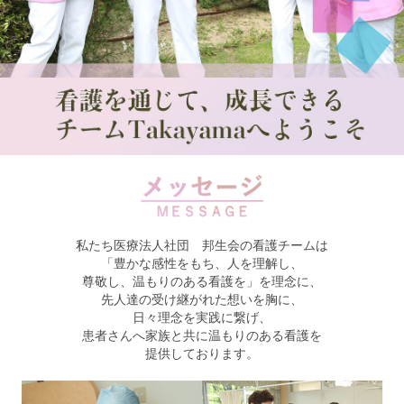
私たち医療法人社団 邦生会の看護チームは
「豊かな感性をもち、人を理解し、
尊敬し、温もりのある看護を」を理念に、
先人達の受け継がれた想いを胸に、
日々理念を実践に繋げ、
患者さんへ家族と共に温もりのある看護を
提供しております。