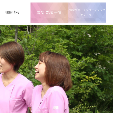
病院見学・インターンシップ
要
採用情報
募集要項一覧
エントリー