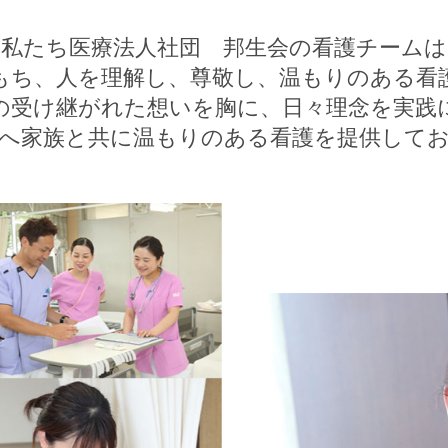
私たち医療法人社団 邦生会の看護チームは
もち、人を理解し、尊敬し、温もりのある看
の受け継がれた想いを胸に、日々理念を実践
へ家族と共に温もりのある看護を提供して