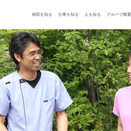
病院を知る
仕事を知る
人を知る
グループ概