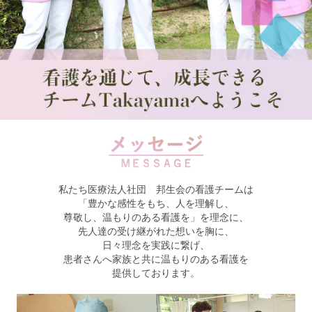
私たち医療法人社団 邦生会の看護チームは
「豊かな感性をもち、人を理解し、
尊敬し、温もりのある看護を」を理念に、
先人達の受け継がれた想いを胸に、
日々理念を実践に繋げ、
患者さんへ家族と共に温もりのある看護を
提供しております。