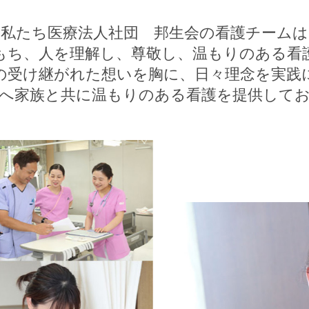
私たち医療法人社団 邦生会の看護チームは
もち、人を理解し、尊敬し、温もりのある看
の受け継がれた想いを胸に、日々理念を実践
へ家族と共に温もりのある看護を提供して