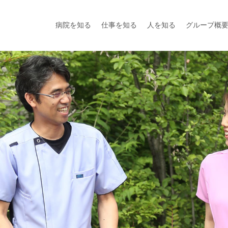
病院を知る
仕事を知る
人を知る
グループ概