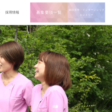
病院見学・インターンシップ
要
採用情報
募集要項一覧
エントリー