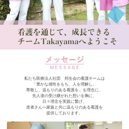
私たち医療法人社団 邦生会の看護チームは
「豊かな感性をもち、人を理解し、
尊敬し、温もりのある看護を」を理念に、
先人達の受け継がれた想いを胸に、
日々理念を実践に繋げ、
患者さんへ家族と共に温もりのある看護を
提供しております。