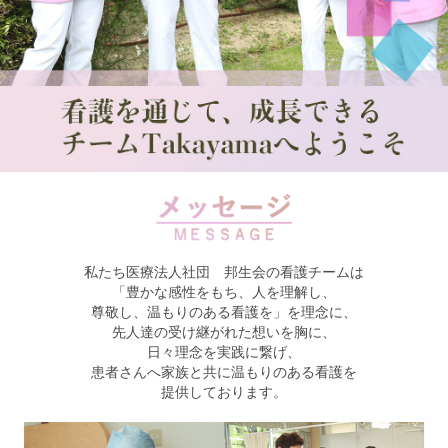
私たち医療法人社団 邦生会の看護チームは
「豊かな感性をもち、人を理解し、
尊敬し、温もりのある看護を」を理念に、
先人達の受け継がれた想いを胸に、
日々理念を実践に繋げ、
患者さんへ家族と共に温もりのある看護を
提供しております。