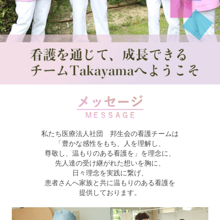
私たち医療法人社団 邦生会の看護チームは
「豊かな感性をもち、人を理解し、
尊敬し、温もりのある看護を」を理念に、
先人達の受け継がれた想いを胸に、
日々理念を実践に繋げ、
患者さんへ家族と共に温もりのある看護を
提供しております。